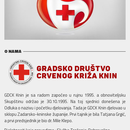
O NAMA
GDCK Knin je sa radom započeo u rujnu 1995. a obnoviteljsku
Skupštinu održao je 30.10.1995. Na toj sjednici donešena je
Odluka o nazivu i početku djelovanja. Tada je GDCK Knin djelovao u
sklopu Zadarsko-kninske županije. Prvi tajnik je bila Tatjana Grgić,
a prvi predsjednik je bio dr. Mile Klepo.